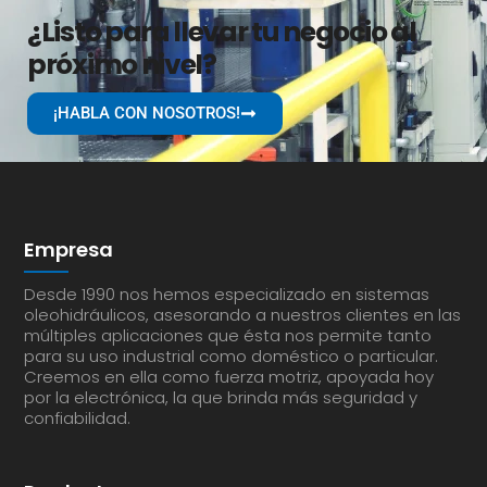
¿Listo para llevar tu negocio al
próximo nivel?
¡HABLA CON NOSOTROS!
Empresa
Desde 1990 nos hemos especializado en sistemas
oleohidráulicos, asesorando a nuestros clientes en las
múltiples aplicaciones que ésta nos permite tanto
para su uso industrial como doméstico o particular.
Creemos en ella como fuerza motriz, apoyada hoy
por la electrónica, la que brinda más seguridad y
confiabilidad.