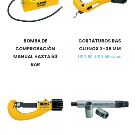
BOMBA DE
CORTATUBOS RAS
COMPROBACIÓN
CU INOX 3-35 MM
MANUAL HASTA 60
USD
80
USD
68
IVA Inc.
BAR