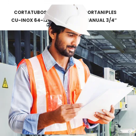
CORTATUBOS RAS
PORTANIPLES
CU-INOX 64-120 MM
MANUAL 3/4″