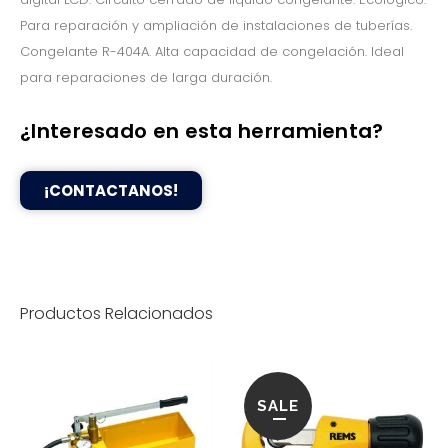
Para reparación y ampliación de instalaciones de tuberías.
Congelante R-404A. Alta capacidad de congelación. Ideal
para reparaciones de larga duración.
¿Interesado en esta herramienta?
¡CONTACTANOS!
Productos Relacionados
SALE