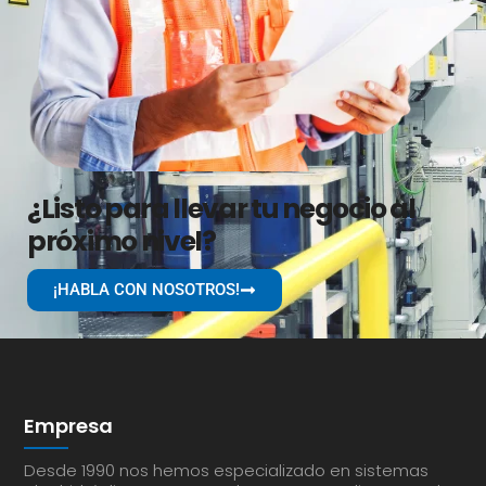
¿Listo para llevar tu negocio al
próximo nivel?
¡HABLA CON NOSOTROS!
Empresa
Desde 1990 nos hemos especializado en sistemas