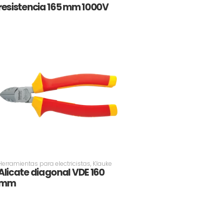
resistencia 165 mm 1000V
Herramientas para electricistas
,
Klauke
Alicate diagonal VDE 160
mm