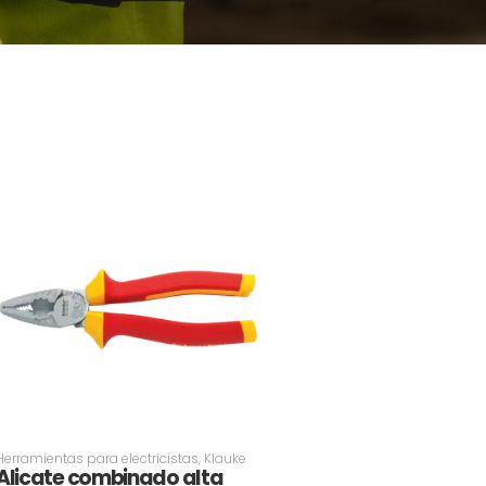
Herramientas para electricistas
,
Klauke
Alicate combinado alta