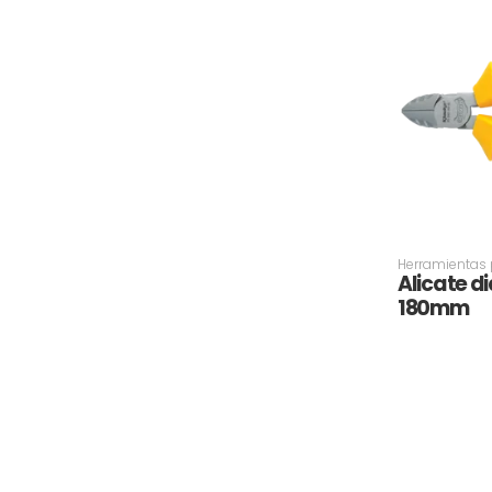
Herramientas p
Alicate d
180mm