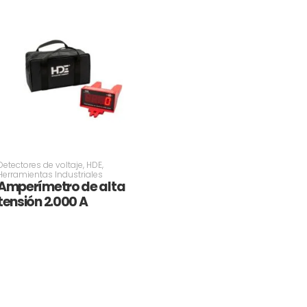
Detectores de voltaje
,
HDE
,
Herramientas Industriales
Amperímetro de alta
tensión 2.000 A