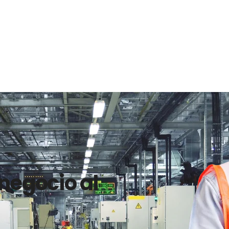
 negocio al