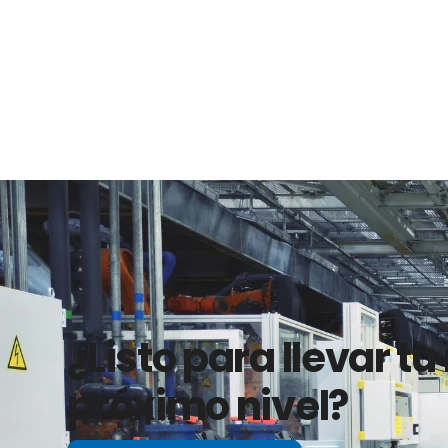
¿Listo para llevar tu
próximo nivel?