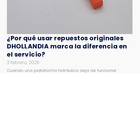
¿Por qué usar repuestos originales
DHOLLANDIA marca la diferencia en
el servicio?
3 febrero, 2026
Cuando una plataforma hidráulica deja de funcionar
correctamente, la primera reacción suele ser resolver
rápido. En ese contexto, muchas veces…
Leer más