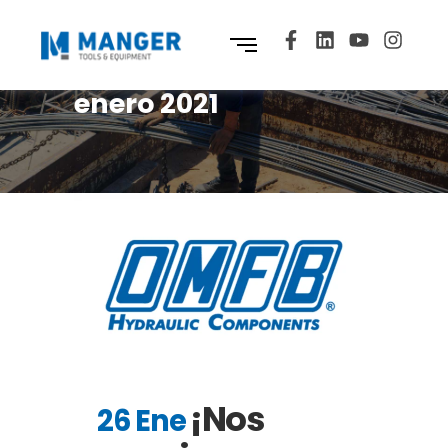
enero 2021
¡Nos
26 Ene