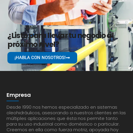
¿Listo para llevar tu negocio al
próximo nivel?
¡HABLA CON NOSOTROS!
Empresa
Desde 1990 nos hemos especializado en sistemas
oleohidráulicos, asesorando a nuestros clientes en las
múltiples aplicaciones que ésta nos permite tanto
para su uso industrial como doméstico o particular.
Creemos en ella como fuerza motriz, apoyada hoy