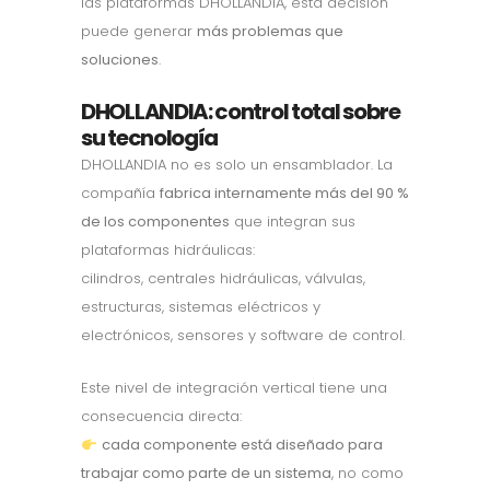
las plataformas DHOLLANDIA, esta decisión
puede generar
más problemas que
soluciones
.
DHOLLANDIA: control total sobre
su tecnología
DHOLLANDIA no es solo un ensamblador. La
compañía
fabrica internamente más del 90 %
de los componentes
que integran sus
plataformas hidráulicas:
cilindros, centrales hidráulicas, válvulas,
estructuras, sistemas eléctricos y
electrónicos, sensores y software de control.
Este nivel de integración vertical tiene una
consecuencia directa:
cada componente está diseñado para
trabajar como parte de un sistema
, no como