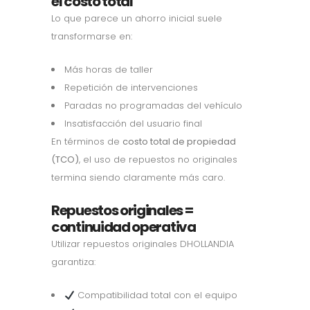
el costo total
Lo que parece un ahorro inicial suele
transformarse en:
Más horas de taller
Repetición de intervenciones
Paradas no programadas del vehículo
Insatisfacción del usuario final
En términos de
costo total de propiedad
(TCO)
, el uso de repuestos no originales
termina siendo claramente más caro.
Repuestos originales =
continuidad operativa
Utilizar repuestos originales DHOLLANDIA
garantiza:
Compatibilidad total con el equipo