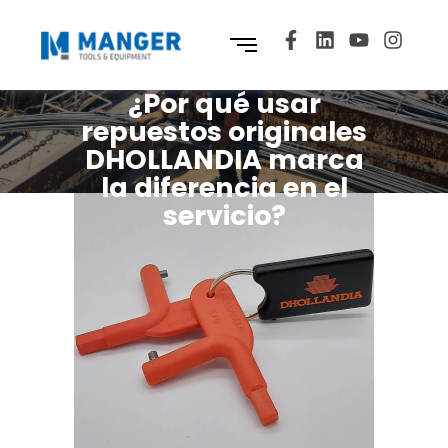
¿Por qué usar
repuestos originales
DHOLLANDIA marca
la diferencia en el
servicio?