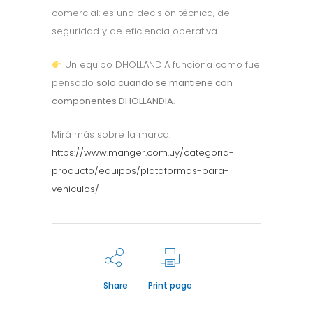
comercial: es una decisión técnica, de
seguridad y de eficiencia operativa.
Un equipo DHOLLANDIA funciona como fue
pensado
solo cuando se mantiene con
componentes DHOLLANDIA
.
Mirá más sobre la marca:
https://www.manger.com.uy/categoria-
producto/equipos/plataformas-para-
vehiculos/
Share
Print page