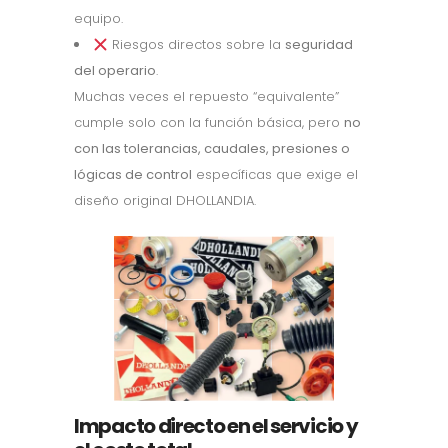
equipo.
Riesgos directos sobre la
seguridad
del operario
.
Muchas veces el repuesto “equivalente”
cumple solo con la función básica, pero
no
con las tolerancias, caudales, presiones o
lógicas de control
específicas que exige el
diseño original DHOLLANDIA.
Impacto directo en el servicio y