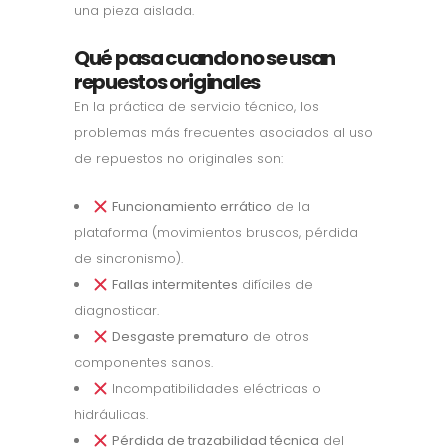
una pieza aislada.
Qué pasa cuando no se usan
repuestos originales
En la práctica de servicio técnico, los
problemas más frecuentes asociados al uso
de repuestos no originales son:
Funcionamiento errático
de la
plataforma (movimientos bruscos, pérdida
de sincronismo).
Fallas intermitentes
difíciles de
diagnosticar.
Desgaste prematuro
de otros
componentes sanos.
Incompatibilidades eléctricas o
hidráulicas.
Pérdida de trazabilidad técnica
del