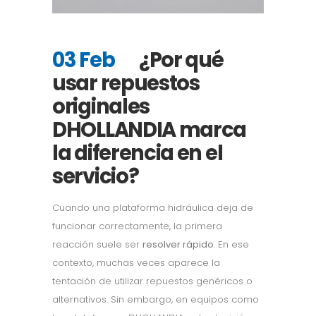
03 Feb
¿Por qué
usar repuestos
originales
DHOLLANDIA marca
la diferencia en el
servicio?
Cuando una plataforma hidráulica deja de
funcionar correctamente, la primera
reacción suele ser
resolver rápido
. En ese
contexto, muchas veces aparece la
tentación de utilizar repuestos genéricos o
alternativos. Sin embargo, en equipos como