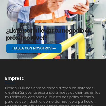
¿Listo para llevar tu negocio al
próximo nivel?
¡HABLA CON NOSOTROS!
Empresa
Desde 1990 nos hemos especializado en sistemas
oleohidráulicos, asesorando a nuestros clientes en las
múltiples aplicaciones que ésta nos permite tanto
para su uso industrial como doméstico o particular.
Creemos en ella como fuerza motriz, apoyada hoy