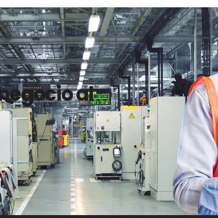
 negocio al