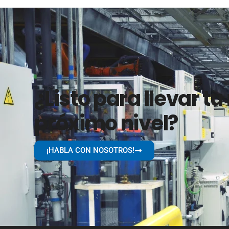
¿Listo para llevar tu
próximo nivel?
¡HABLA CON NOSOTROS!