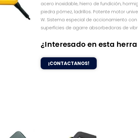
acero inoxidable, hierro de fundición, hormi
piedra pómez, ladrillos. Potente motor univer
W. Sistema especial de accionamiento co
superficies de agarre absorbedoras de vibr
¿Interesado en esta herr
¡CONTACTANOS!