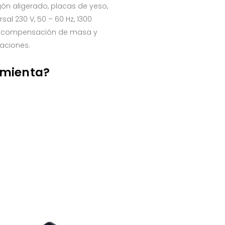
gón aligerado, placas de yeso,
sal 230 V, 50 – 60 Hz, 1300
n compensación de masa y
aciones.
amienta?