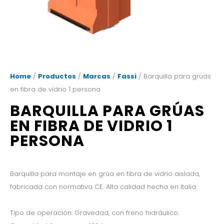
Home
/
Productos
/
Marcas
/
Fassi
/ Barquilla para grúas
en fibra de vidrio 1 persona
BARQUILLA PARA GRÚAS
EN FIBRA DE VIDRIO 1
PERSONA
Barquilla para montaje en grúa en fibra de vidrio aislada,
fabricada con normativa CE. Alta calidad hecha en Italia.
Tipo de operación: Gravedad, con freno hidráulico.