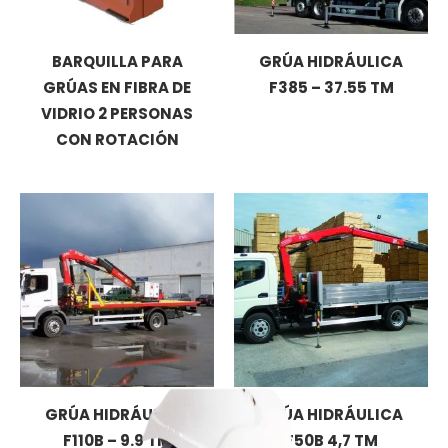
BARQUILLA PARA
GRÚA HIDRÁULICA
GRÚAS EN FIBRA DE
F385 – 37.55 TM
VIDRIO 2 PERSONAS
CON ROTACIÓN
GRÚA HIDRÁULICA
GRÚA HIDRÁULICA
F110B – 9.9 TM
F50B 4,7 TM