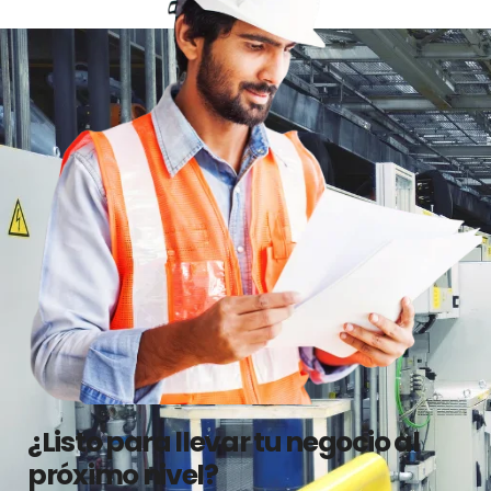
¿Listo para llevar tu negocio al
próximo nivel?