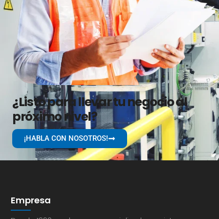
¿Listo para llevar tu negocio al
próximo nivel?
¡HABLA CON NOSOTROS!
Empresa