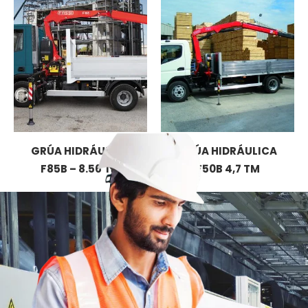
GRÚA HIDRÁULICA
GRÚA HIDRÁULICA
F85B – 8.56 TM
F50B 4,7 TM