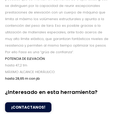
se distinguen por la capacidad de reunir excepcionales
prestaciones de elevación con un cuerpo de máquina que
limita al máximo los volúmenes estructurales y apunta a la
contención del peso de tara. Eso es posible gracias a la
utilización de materiales especiales, ante todo aceros de
muy alto límite elástico, que garantizan fantásticos niveles de
resistencia y permiten al mismo tiempo optimizar los pesos.
Por ello Fassi es una “grúa de confianza”.
POTENCIA DE ELEVACIÓN:
hasta 47,2 tm
MÀXIMO ALCANCE HIDRÀULICO:
hasta 28,65 m con jib
¿Interesado en esta herramienta?
¡CONTACTANOS!