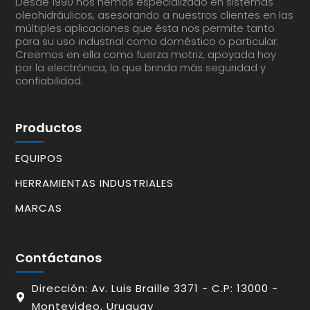
Desde 1990 nos hemos especializado en sistemas
oleohidráulicos, asesorando a nuestros clientes en las
múltiples aplicaciones que ésta nos permite tanto
para su uso industrial como doméstico o particular.
Creemos en ella como fuerza motriz, apoyada hoy
por la electrónica, la que brinda más seguridad y
confiabilidad.
Productos
EQUIPOS
HERRAMIENTAS INDUSTRIALES
MARCAS
Contáctanos
Dirección: Av. Luis Braille 3371 - C.P: 13000 -
Montevideo, Uruguay