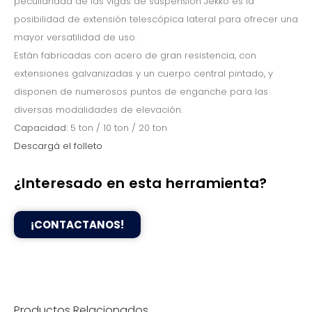
peculiaridad de las vigas de suspensión Jekko es la
posibilidad de extensión telescópica lateral para ofrecer una
mayor versatilidad de uso.
Están fabricadas con acero de gran resistencia, con
extensiones galvanizadas y un cuerpo central pintado, y
disponen de numerosos puntos de enganche para las
diversas modalidades de elevación.
Capacidad:
5 ton / 10 ton / 20 ton
Descargá el folleto
¿Interesado en esta herramienta?
¡CONTACTANOS!
Productos Relacionados