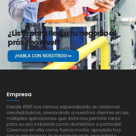
¿Listo para llevar tu negocio al
próximo nivel?
¡HABLA CON NOSOTROS!
Empresa
Desde 1990 nos hemos especializado en sistemas
oleohidráulicos, asesorando a nuestros clientes en las
múltiples aplicaciones que ésta nos permite tanto
para su uso industrial como doméstico o particular.
Creemos en ella como fuerza motriz, apoyada hoy
por la electrónica, la que brinda más seguridad y