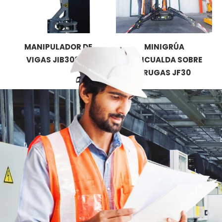
MANIPULADOR DE
MINIGRÚA
VIGAS JIB302GR
ARTICUALDA SOBRE
ORUGAS JF30