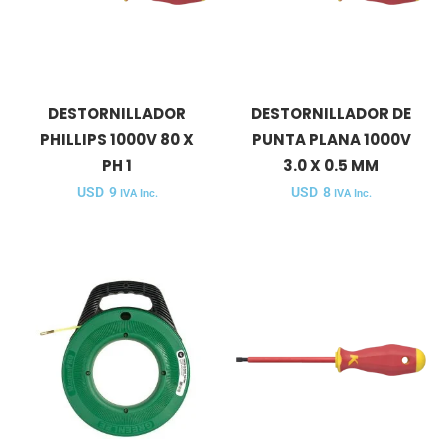
DESTORNILLADOR
DESTORNILLADOR DE
PHILLIPS 1000V 80 X
PUNTA PLANA 1000V
PH 1
3.0 X 0.5 MM
USD
9
USD
8
IVA Inc.
IVA Inc.