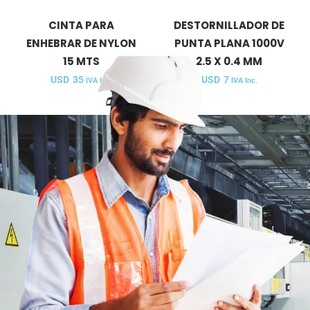
CINTA PARA
DESTORNILLADOR DE
ENHEBRAR DE NYLON
PUNTA PLANA 1000V
15 MTS
2.5 X 0.4 MM
USD
35
USD
7
IVA Inc.
IVA Inc.