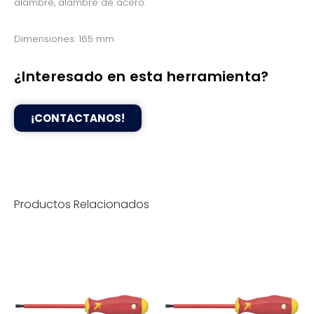
alambre, alambre de acero.
Dimensiones: 165 mm
¿Interesado en esta herramienta?
¡CONTACTANOS!
Productos Relacionados