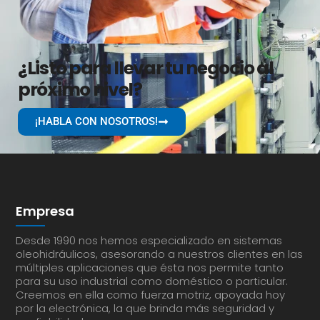
¿Listo para llevar tu negocio al
próximo nivel?
¡HABLA CON NOSOTROS!
Empresa
Desde 1990 nos hemos especializado en sistemas
oleohidráulicos, asesorando a nuestros clientes en las
múltiples aplicaciones que ésta nos permite tanto
para su uso industrial como doméstico o particular.
Creemos en ella como fuerza motriz, apoyada hoy
por la electrónica, la que brinda más seguridad y