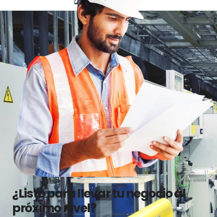
¿Listo para llevar tu negocio al
próximo nivel?