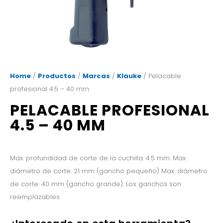
Home
/
Productos
/
Marcas
/
Klauke
/ Pelacable
profesional 4.5 – 40 mm
PELACABLE PROFESIONAL
4.5 – 40 MM
Max. profundidad de corte de la cuchilla: 4.5 mm. Max.
diámetro de corte: 21 mm (gancho pequeño) Max. diámetro
de corte: 40 mm (gancho grande). Los ganchos son
reemplazables.