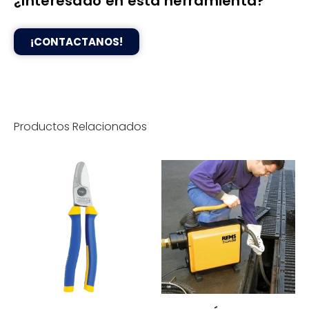
¿Interesado en esta herramienta?
¡CONTACTANOS!
Productos Relacionados