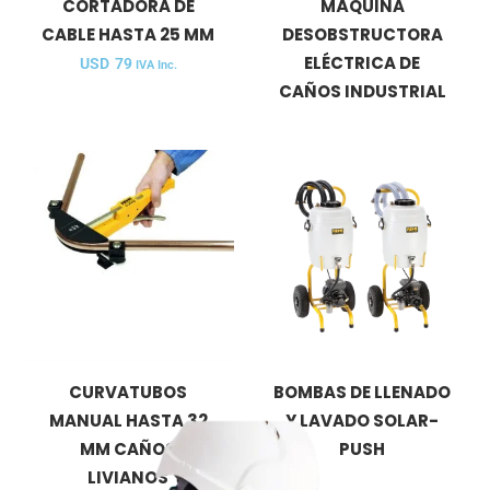
CORTADORA DE
MÁQUINA
CABLE HASTA 25 MM
DESOBSTRUCTORA
ELÉCTRICA DE
USD
79
IVA Inc.
CAÑOS INDUSTRIAL
CURVATUBOS
BOMBAS DE LLENADO
MANUAL HASTA 32
Y LAVADO SOLAR-
MM CAÑOS
PUSH
LIVIANOS