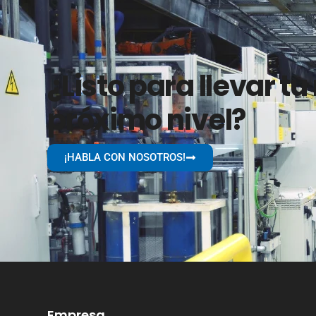
¿Listo para llevar tu
próximo nivel?
¡HABLA CON NOSOTROS!
Empresa