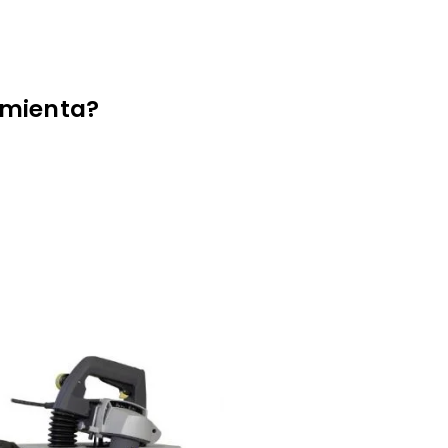
amienta?