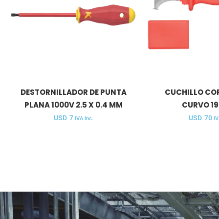
DESTORNILLADOR DE PUNTA
CUCHILLO CO
PLANA 1000V 2.5 X 0.4 MM
CURVO 1
USD
7
USD
70
IVA Inc.
IV