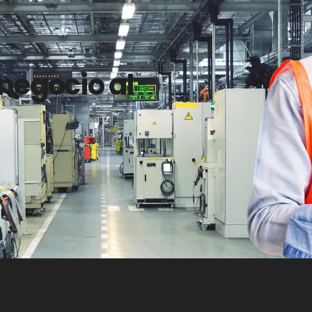
 negocio al