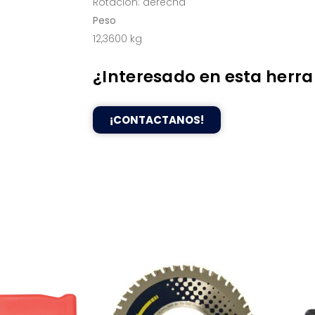
Rotación: derecha
Peso
12,3600 kg
¿Interesado en esta herr
¡CONTACTANOS!