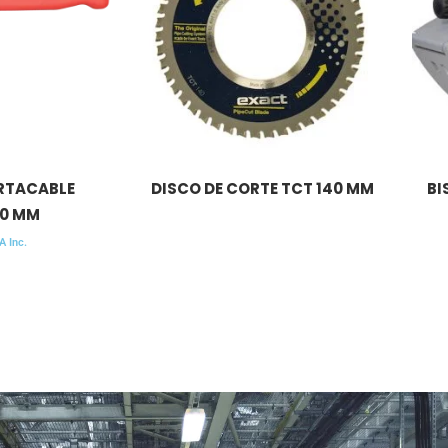
RTACABLE
DISCO DE CORTE TCT 140 MM
BI
90 MM
A Inc.