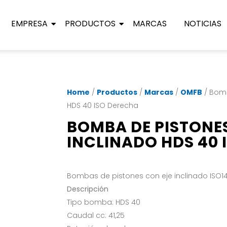
EMPRESA
PRODUCTOS
MARCAS
NOTICIAS
Home
/
Productos
/
Marcas
/
OMFB
/ Bomb
HDS 40 ISO Derecha
BOMBA DE PISTONES
INCLINADO HDS 40 
Bombas de pistones con eje inclinado ISO14
Descripción
Tipo bomba: HDS 40
Caudal cc: 41,25