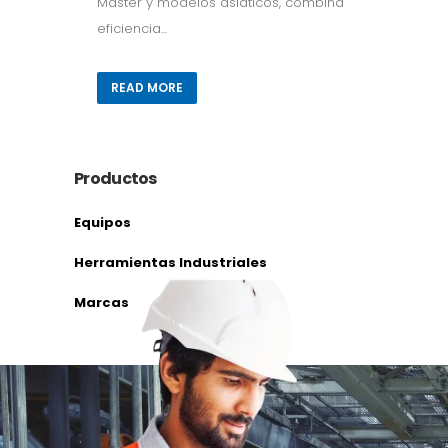
Master y modelos asiáticos, combina
eficiencia...
READ MORE
Productos
Equipos
Herramientas Industriales
Marcas