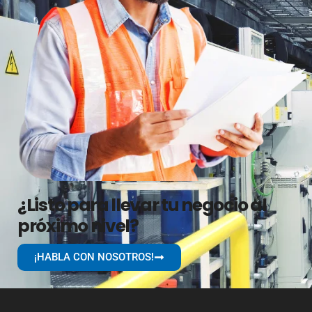
¿Listo para llevar tu negocio al
próximo nivel?
¡HABLA CON NOSOTROS!