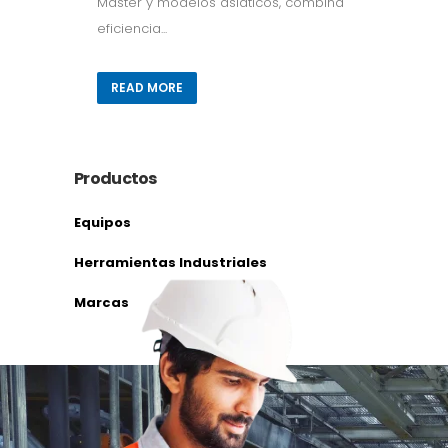
Master y modelos asiáticos, combina
eficiencia...
READ MORE
Productos
Equipos
Herramientas Industriales
Marcas