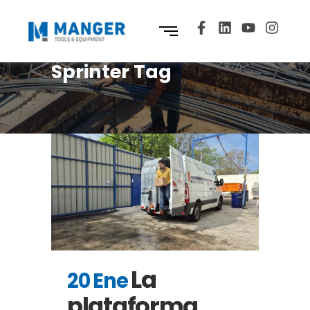
Sprinter Tag
La
20 Ene
plataforma