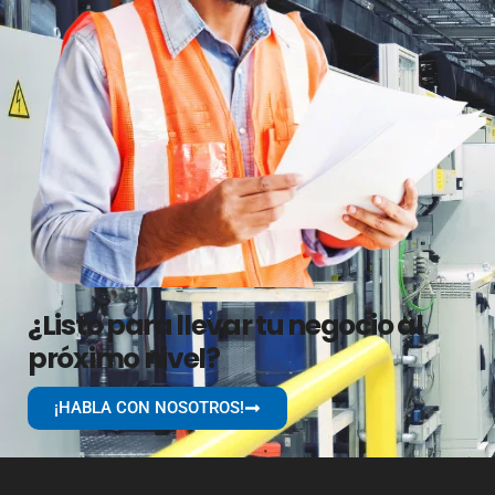
¿Listo para llevar tu negocio al
próximo nivel?
¡HABLA CON NOSOTROS!