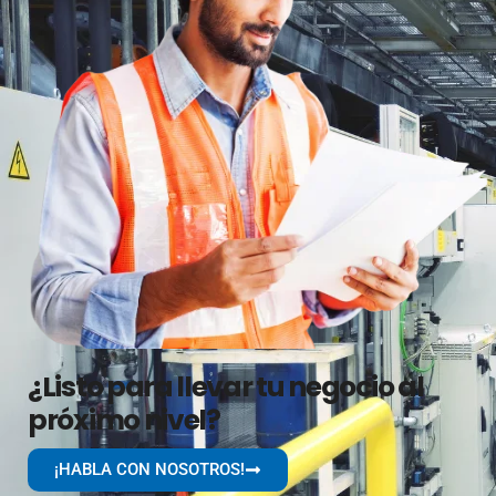
¿Listo para llevar tu negocio al
próximo nivel?
¡HABLA CON NOSOTROS!