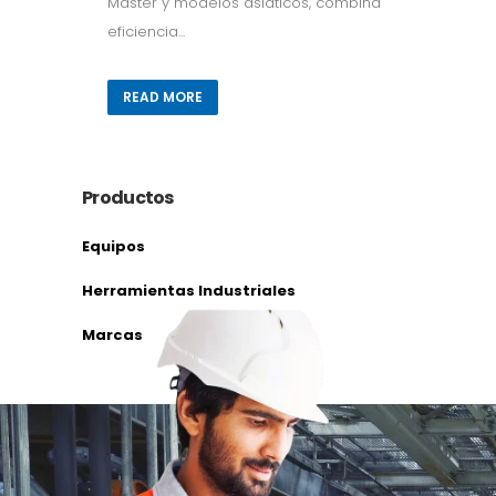
Master y modelos asiáticos, combina
eficiencia...
READ MORE
Productos
Equipos
Herramientas Industriales
Marcas