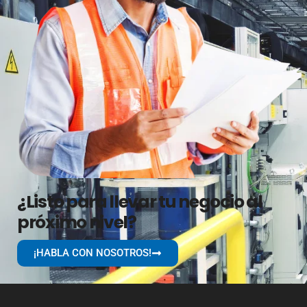
¿Listo para llevar tu negocio al
próximo nivel?
¡HABLA CON NOSOTROS!