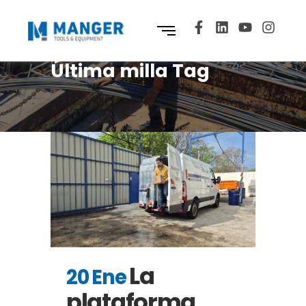
Última milla Tag
La
20 Ene
plataforma