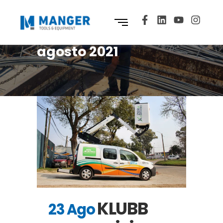
agosto 2021
KLUBB
23 Ago