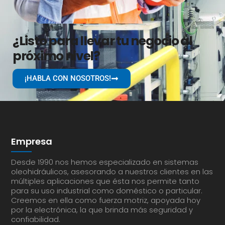
¿Listo para llevar tu negocio al
próximo nivel?
¡HABLA CON NOSOTROS!
Empresa
Desde 1990 nos hemos especializado en sistemas
oleohidráulicos, asesorando a nuestros clientes en las
múltiples aplicaciones que ésta nos permite tanto
para su uso industrial como doméstico o particular.
Creemos en ella como fuerza motriz, apoyada hoy
por la electrónica, la que brinda más seguridad y
confiabilidad.