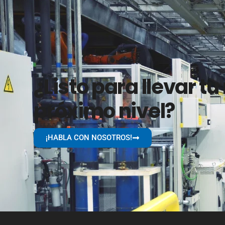
¿Listo para llevar tu
próximo nivel?
¡HABLA CON NOSOTROS!