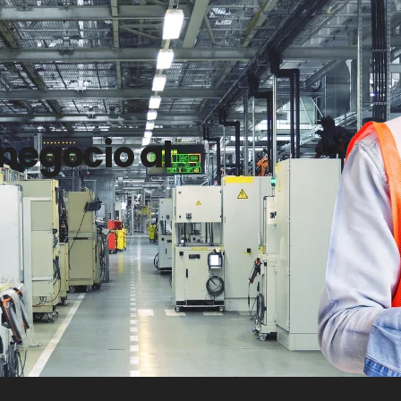
 negocio al