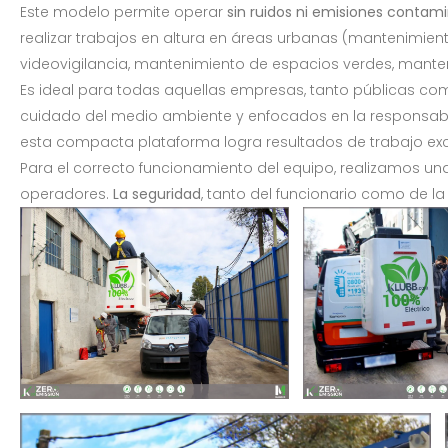
Este modelo permite operar
sin ruidos ni emisiones contam
realizar trabajos en altura en áreas urbanas (mantenimien
videovigilancia, mantenimiento de espacios verdes, manten
Es ideal para todas aquellas empresas, tanto públicas c
cuidado del medio ambiente y enfocados en la responsabi
esta compacta plataforma logra resultados de trabajo ex
Para el correcto funcionamiento del equipo, realizamos u
operadores.
La seguridad
, tanto del funcionario como de l