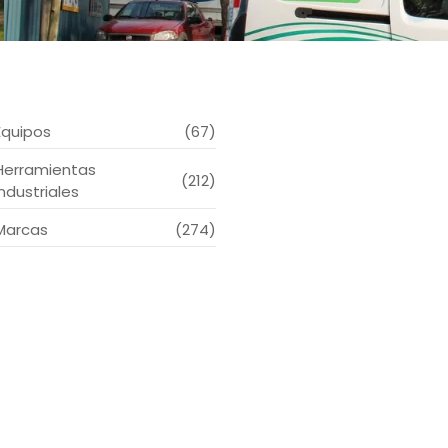
Equipos
(67)
Herramientas
(212)
Industriales
Marcas
(274)