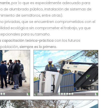
inante
, por lo que es especialmente adecuado para
to de alumbrado público, instalación de sistemas de
imiento de semáforos, entre otras).
omo privadas, que se encuentren comprometidos con el
lidad ecológica sin comprometer el trabajo, ya que
cepcionales para su tamaño.
na
capacitación teórica-práctica
con los futuros
a población,
siempre es lo primero
.