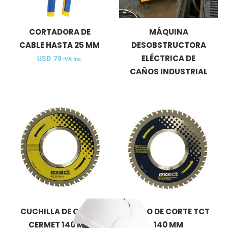
CORTADORA DE
MÁQUINA
CABLE HASTA 25 MM
DESOBSTRUCTORA
ELÉCTRICA DE
USD
79
IVA Inc.
CAÑOS INDUSTRIAL
CUCHILLA DE CORTE
DISCO DE CORTE TCT
CERMET 140 MM
140 MM