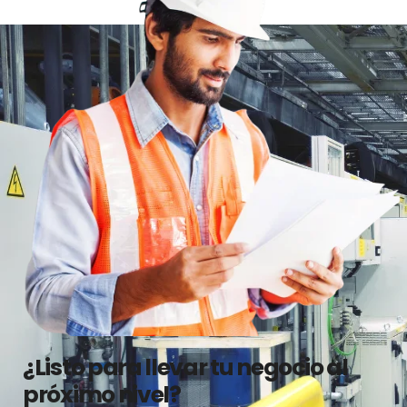
¿Listo para llevar tu negocio al
próximo nivel?