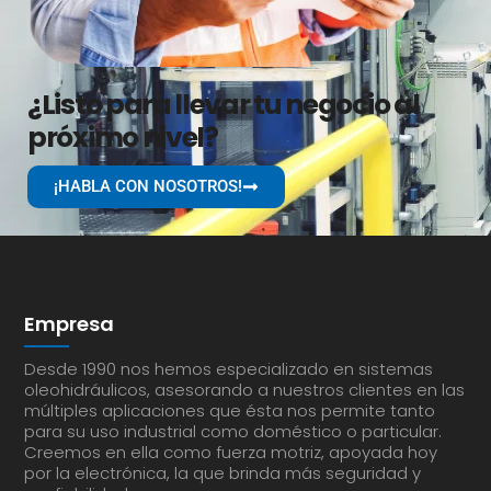
¿Listo para llevar tu negocio al
próximo nivel?
¡HABLA CON NOSOTROS!
Empresa
Desde 1990 nos hemos especializado en sistemas
oleohidráulicos, asesorando a nuestros clientes en las
múltiples aplicaciones que ésta nos permite tanto
para su uso industrial como doméstico o particular.
Creemos en ella como fuerza motriz, apoyada hoy
por la electrónica, la que brinda más seguridad y