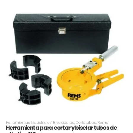
Herramientas Industriales
,
Biseladoras
,
Cortatubos
,
Rems
Herramienta para cortar y biselar tubos de