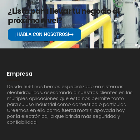
¿Listo para llevar tu negocio al
próximo nivel?
¡HABLA CON NOSOTROS!
Empresa
Desde 1990 nos hemos especializado en sistemas
oleohidráulicos, asesorando a nuestros clientes en las
múltiples aplicaciones que ésta nos permite tanto
para su uso industrial como doméstico o particular.
Creemos en ella como fuerza motriz, apoyada hoy
por la electrónica, la que brinda más seguridad y
confiabilidad.