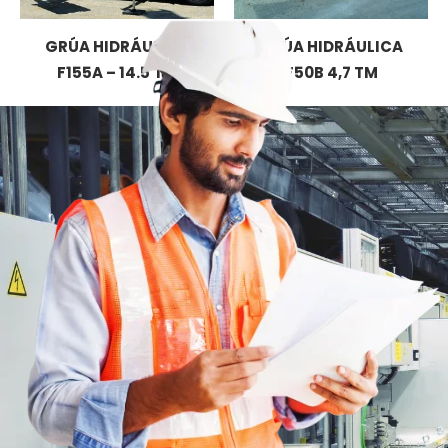
GRÚA HIDRÁULICA
GRÚA HIDRÁULICA
F155A – 14.5 TM
F50B 4,7 TM