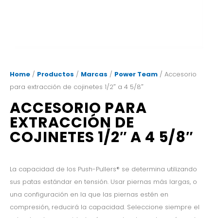
Home
/
Productos
/
Marcas
/
Power Team
/ Accesorio
para extracción de cojinetes 1/2″ a 4 5/8″
ACCESORIO PARA
EXTRACCIÓN DE
COJINETES 1/2″ A 4 5/8″
La capacidad de los Push-Pullers® se determina utilizando
sus patas estándar en tensión. Usar piernas más largas, o
una configuración en la que las piernas estén en
compresión, reducirá la capacidad. Seleccione siempre el