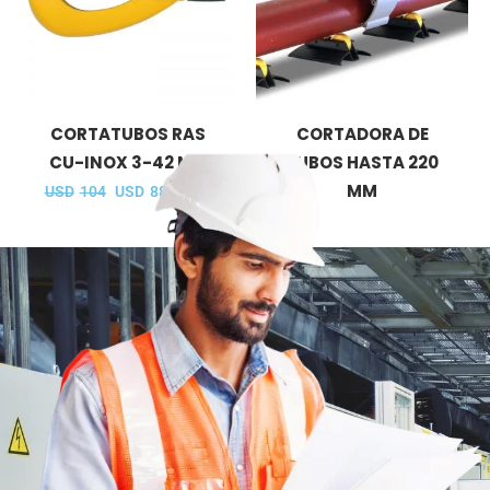
CORTATUBOS RAS
CORTADORA DE
CU-INOX 3-42 MM
TUBOS HASTA 220
MM
USD
104
USD
88
IVA Inc.