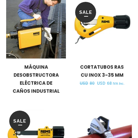
SALE
MÁQUINA
CORTATUBOS RAS
DESOBSTRUCTORA
CU INOX 3-35 MM
ELÉCTRICA DE
USD
80
USD
68
IVA Inc.
CAÑOS INDUSTRIAL
SALE