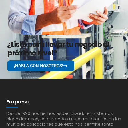
¿Listo para llevar tu negocio al
próximo nivel?
¡HABLA CON NOSOTROS!
Empresa
Desde 1990 nos hemos especializado en sistemas
oleohidráulicos, asesorando a nuestros clientes en las
múltiples aplicaciones que ésta nos permite tanto