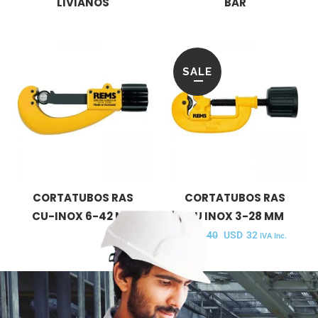
LIVIANOS
BAR
SALE
CORTATUBOS RAS
CORTATUBOS RAS
CU-INOX 6-42 MM
CU INOX 3-28 MM
USD
40
USD
32
IVA Inc.