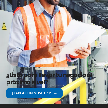
¿Listo para llevar tu negocio al
próximo nivel?
¡HABLA CON NOSOTROS!