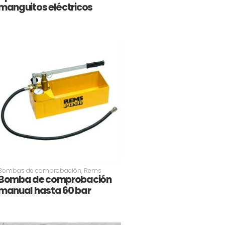
manguitos eléctricos
Bombas de comprobación
,
Rems
Bomba de comprobación
manual hasta 60 bar