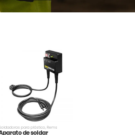
Soldadoras para plástico
,
Rems
Aparato de soldar