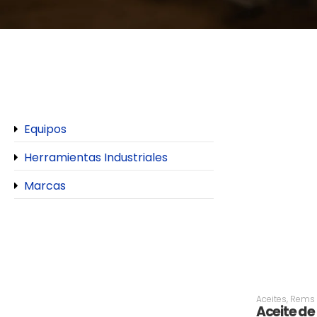
Equipos
Herramientas Industriales
Marcas
Aceites
,
Rems
Aceite de