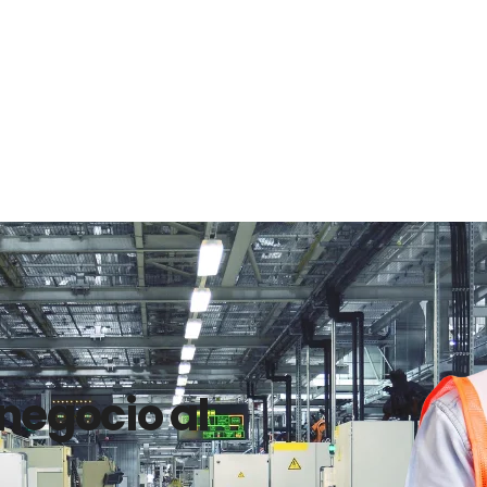
 negocio al