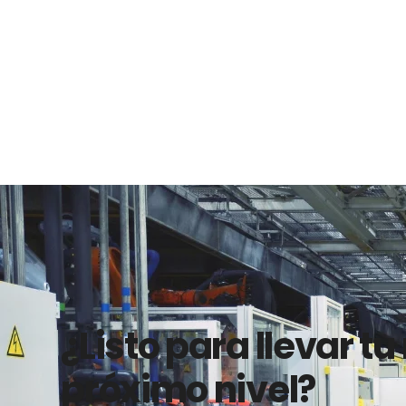
¿Listo para llevar tu
próximo nivel?