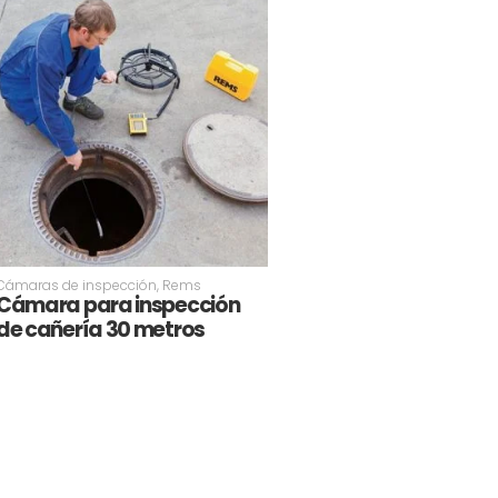
Cámaras de inspección
,
Rems
Cámara para inspección
de cañería 30 metros