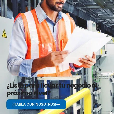
¿Listo para llevar tu negocio al
próximo nivel?
¡HABLA CON NOSOTROS!