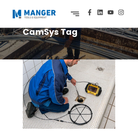
CamSys Tag