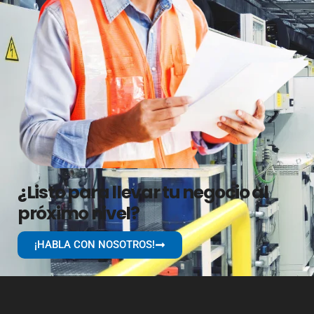
¿Listo para llevar tu negocio al
próximo nivel?
¡HABLA CON NOSOTROS!