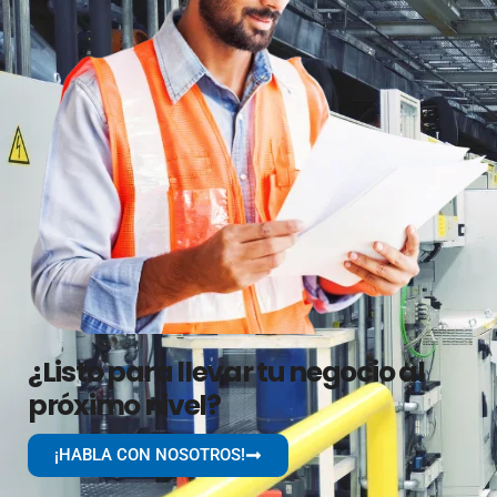
¿Listo para llevar tu negocio al
próximo nivel?
¡HABLA CON NOSOTROS!