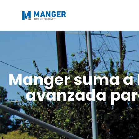
Manger suma a R
avanzada par