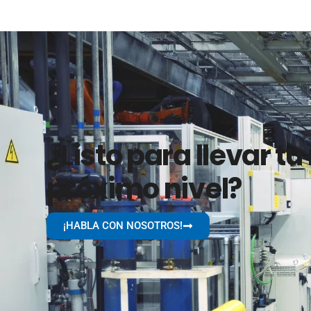
¿Listo para llevar tu
próximo nivel?
¡HABLA CON NOSOTROS!