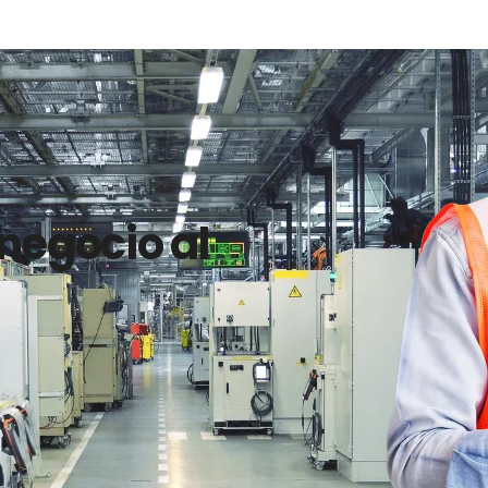
 negocio al