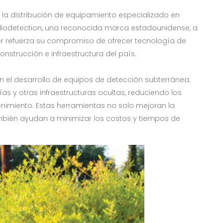
n la distribución de equipamiento especializado en
diodetection, una reconocida marca estadounidense, a
er refuerza su compromiso de ofrecer tecnología de
nstrucción e infraestructura del país.
 el desarrollo de equipos de detección subterránea.
ías y otras infraestructuras ocultas, reduciendo los
nimiento. Estas herramientas no solo mejoran la
también ayudan a minimizar los costos y tiempos de