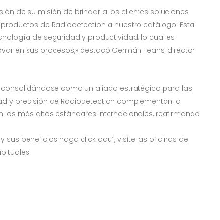
ión de su misión de brindar a los clientes soluciones
os productos de Radiodetection a nuestro catálogo. Esta
ecnología de seguridad y productividad, lo cual es
var en sus procesos,» destacó Germán Feans, director
a consolidándose como un aliado estratégico para las
dad y precisión de Radiodetection complementan la
 los más altos estándares internacionales, reafirmando
us beneficios haga click aquí, visite las oficinas de
bituales.