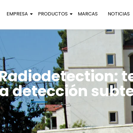
EMPRESA
PRODUCTOS
MARCAS
NOTICIAS
adiodetection: t
a detección subt