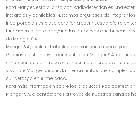
Para Manger, esta alianza con Radiodetection es una extens
integrales y confiables. «Estamos orgullosos de integrar l
incorporación es clave para fortalecer nuestra oferta en t
fundamental para apoyar a las empresas que buscan inno
de Manger S.A.
Manger S.A., socio estratégico en soluciones tecnológicas
Gracias a esta nueva representación, Manger S.A. continú
empresas de construcción e industria en Uruguay. La cali
visión de Manger de brindar herramientas que cumplen con
su liderazgo en el mercado.
Para más información sobre los productos Radiodetection y s
Manger S.A. o contáctenos a través de nuestros canales ha