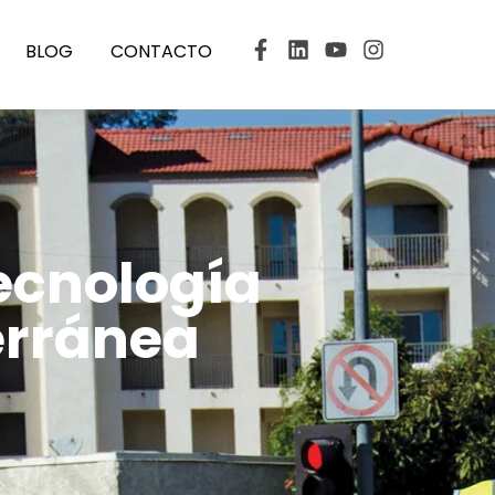
BLOG
CONTACTO
ecnología
erránea