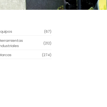
Equipos
(67)
Herramientas
(212)
Industriales
Marcas
(274)