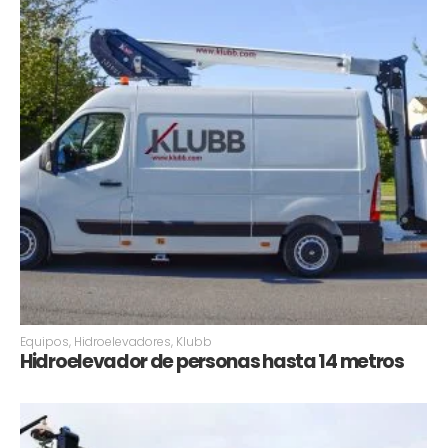
Equipos
,
Hidroelevadores
,
Klubb
Hidroelevador de personas hasta 14 metros