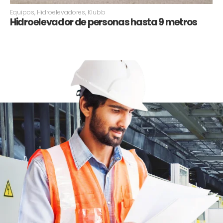
Equipos
,
Hidroelevadores
,
Klubb
Hidroelevador de personas hasta 9 metros