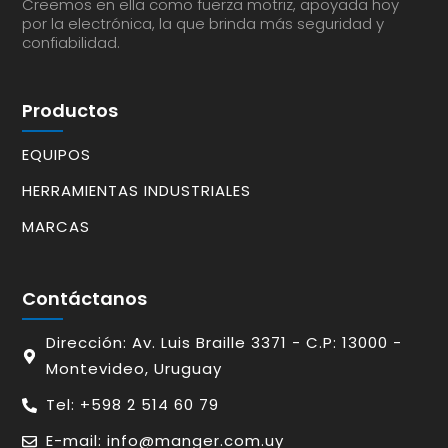
Creemos en ella como fuerza motriz, apoyada hoy
por la electrónica, la que brinda más seguridad y
confiabilidad.
Productos
EQUIPOS
HERRAMIENTAS INDUSTRIALES
MARCAS
Contáctanos
Dirección: Av. Luis Braille 3371 - C.P: 13000 -
Montevideo, Uruguay
Tel: +598 2 514 60 79
E-mail: info@manger.com.uy