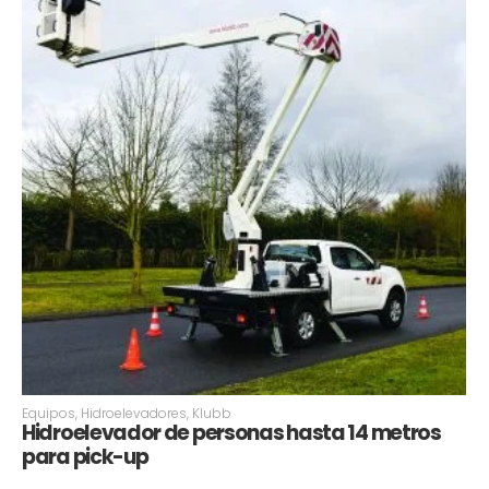
Equipos
,
Hidroelevadores
,
Klubb
Hidroelevador de personas hasta 14 metros
para pick-up