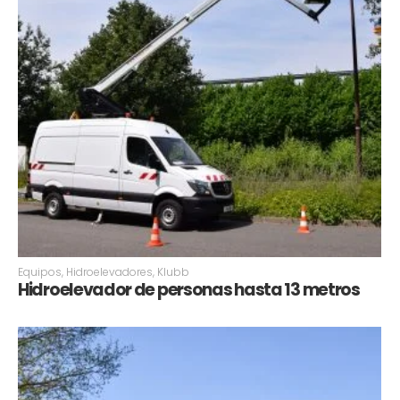
Equipos
,
Hidroelevadores
,
Klubb
Hidroelevador de personas hasta 13 metros