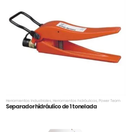
Herramientas Industriales
,
Herramientas hidráulicas
,
Power Team
Separador hidráulico de 1 tonelada