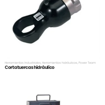
Herramientas Industriales
,
Herramientas hidráulicas
,
Power Team
Cortatuercas hidráulico