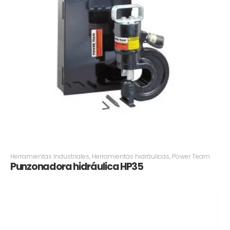
Herramientas Industriales
,
Herramientas hidráulicas
,
Power Team
Punzonadora hidráulica HP35