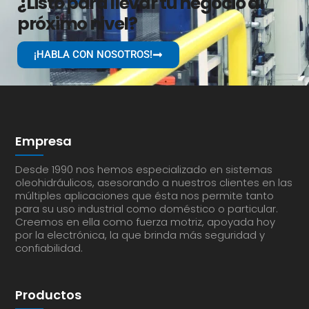
¿Listo para llevar tu negocio al
próximo nivel?
¡HABLA CON NOSOTROS!
Empresa
Desde 1990 nos hemos especializado en sistemas
oleohidráulicos, asesorando a nuestros clientes en las
múltiples aplicaciones que ésta nos permite tanto
para su uso industrial como doméstico o particular.
Creemos en ella como fuerza motriz, apoyada hoy
por la electrónica, la que brinda más seguridad y
confiabilidad.
Productos