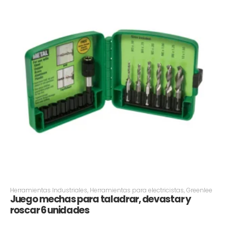
Herramientas Industriales
,
Herramientas para electricistas
,
Greenlee
Juego mechas para taladrar, devastar y
roscar 6 unidades