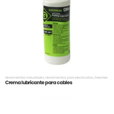
Herramientas Industriales
,
Herramientas para electricistas
,
Greenlee
Crema lubricante para cables