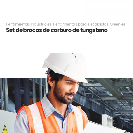
Herramientas Industriales
,
Herramientas para electricistas
,
Greenlee
Set de brocas de carburo de tungsteno