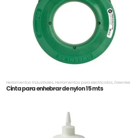
Herramientas Industriales
,
Herramientas para electricistas
,
Greenlee
Cinta para enhebrar de nylon 15 mts