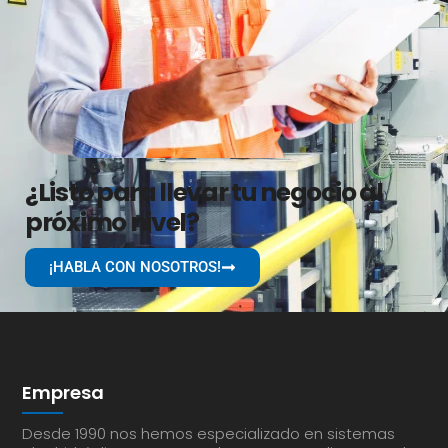
¿Listo para llevar tu negocio al
próximo nivel?
¡HABLA CON NOSOTROS!
Empresa
Desde 1990 nos hemos especializado en sistemas