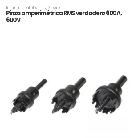
Instrumental eléctrico
,
Greenlee
Pinza amperimétrica RMS verdadero 600A,
600V