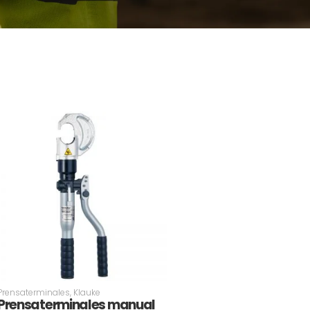
Prensaterminales
,
Klauke
Prensaterminales manual