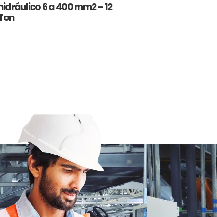
hidráulico 6 a 400 mm2 – 12
Ton