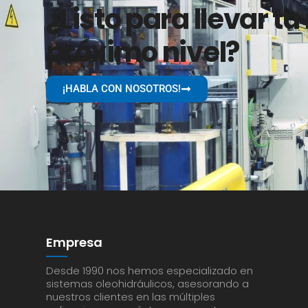
¿Listo para llevar tu
próximo nivel?
¡HABLA CON NOSOTROS!
Empresa
Desde 1990 nos hemos especializado en
sistemas oleohidráulicos, asesorando a
nuestros clientes en las múltiples