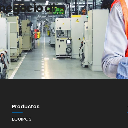
 negocio al
Productos
EQUIPOS