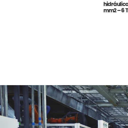
hidráulico
mm2 – 6 