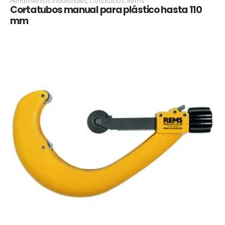
Herramientas Industriales
,
Cortatubos
,
Rems
Cortatubos manual para plástico hasta 110
mm