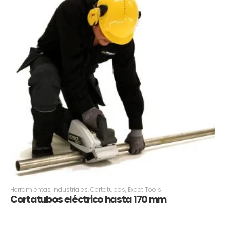
Herramientas Industriales
,
Cortatubos
,
Exact Tools
Cortatubos eléctrico hasta 170 mm