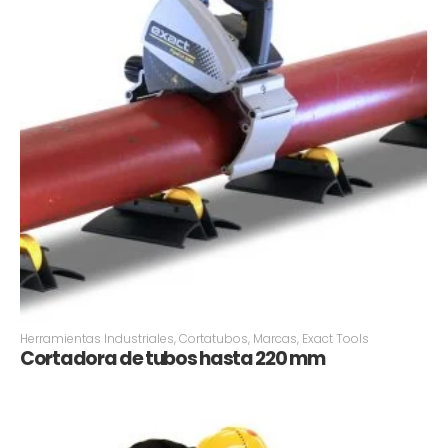
Herramientas Industriales
,
Cortatubos
,
Marcas
,
Exact Tools
Cortadora de tubos hasta 220 mm