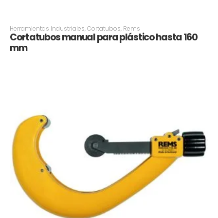
Herramientas Industriales
,
Cortatubos
,
Rems
Cortatubos manual para plástico hasta 160
mm