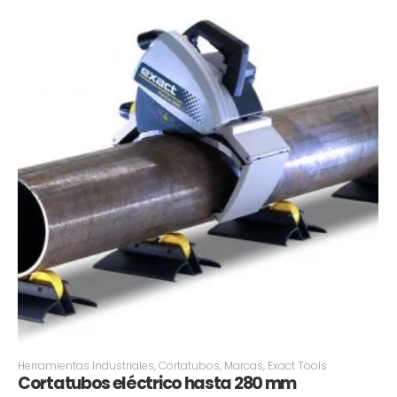
Herramientas Industriales
,
Cortatubos
,
Marcas
,
Exact Tools
Cortatubos eléctrico hasta 280 mm