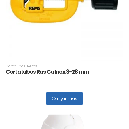
Cortatubos
,
Rems
Cortatubos Ras Cu Inox 3-28 mm
Cargar más