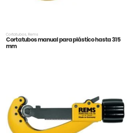
Cortatubos
,
Rems
Cortatubos manual para plástico hasta 315
mm