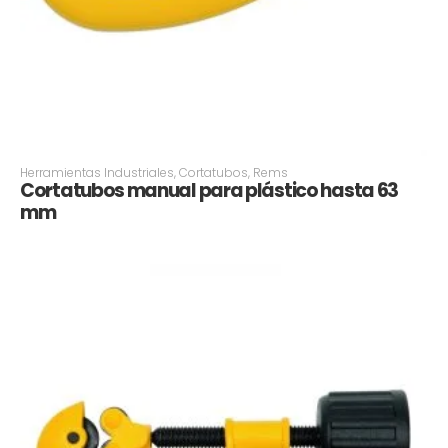
Herramientas Industriales
,
Cortatubos
,
Rems
Cortatubos manual para plástico hasta 63
mm