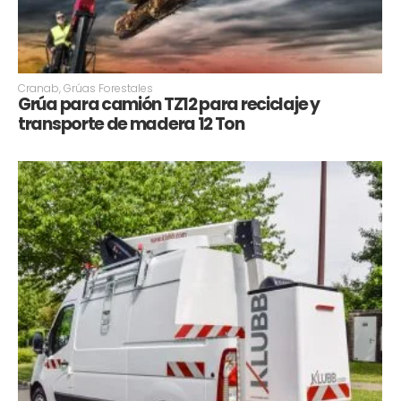
Cranab
,
Grúas Forestales
Grúa para camión TZ12 para reciclaje y
transporte de madera 12 Ton