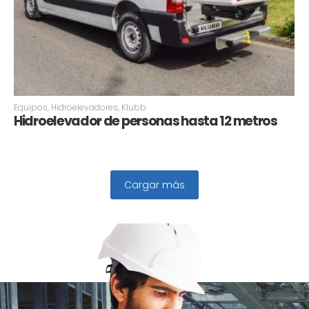
Equipos
,
Hidroelevadores
,
Klubb
Hidroelevador de personas hasta 12 metros
Cargar más