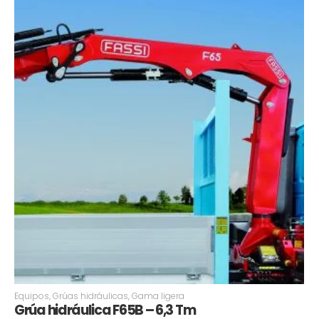
Equipos
,
Grúas hidráulicas
,
Gama ligera
Grúa hidráulica F65B – 6,3 Tm