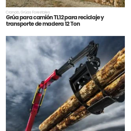
Cranab
,
Grúas Forestales
Grúa para camión TL12 para reciclaje y
transporte de madera 12 Ton