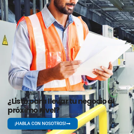
¿Listo para llevar tu negocio al
próximo nivel?
¡HABLA CON NOSOTROS!