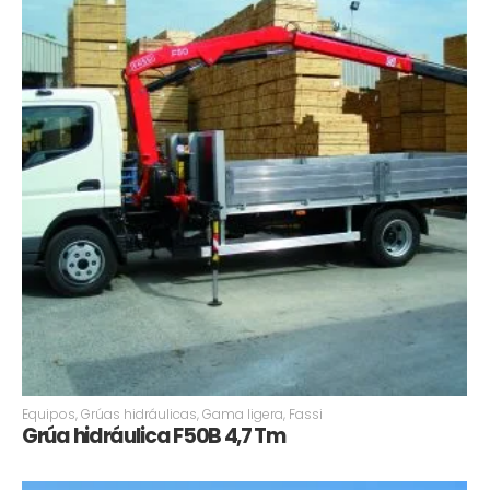
Equipos
,
Grúas hidráulicas
,
Gama ligera
,
Fassi
Grúa hidráulica F50B 4,7 Tm