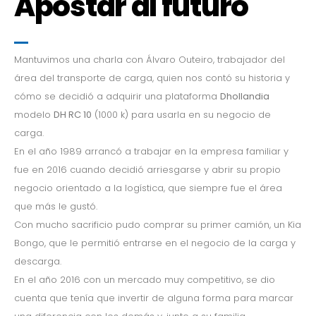
Apostar al futuro
Mantuvimos una charla con Álvaro Outeiro, trabajador del
área del transporte de carga, quien nos contó su historia y
cómo se decidió a adquirir una plataforma
Dhollandia
modelo
DH RC 10
(1000 k) para usarla en su negocio de
carga.
En el año 1989 arrancó a trabajar en la empresa familiar y
fue en 2016 cuando decidió arriesgarse y abrir su propio
negocio orientado a la logística, que siempre fue el área
que más le gustó.
Con mucho sacrificio pudo comprar su primer camión, un Kia
Bongo, que le permitió entrarse en el negocio de la carga y
descarga.
En el año 2016 con un mercado muy competitivo, se dio
cuenta que tenía que invertir de alguna forma para marcar