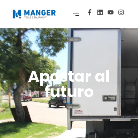
Apostar al
futuro