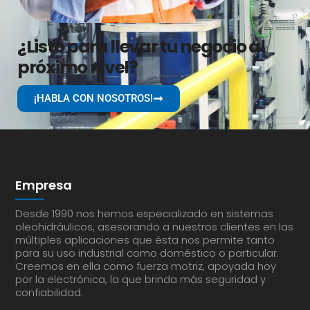
¿Listo para llevar tu negocio al
próximo nivel?
¡HABLA CON NOSOTROS!
Empresa
Desde 1990 nos hemos especializado en sistemas
oleohidráulicos, asesorando a nuestros clientes en las
múltiples aplicaciones que ésta nos permite tanto
para su uso industrial como doméstico o particular.
Creemos en ella como fuerza motriz, apoyada hoy
por la electrónica, la que brinda más seguridad y
confiabilidad.