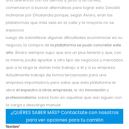
una diferencia con los demás y, junto a su familia,
comenzaron a buscar alternativas para lograr esto. Decidió
inclinarse por Dhollandia porque, según Álvaro, eran las
plataformas que más veía en la calle y la mayoría no se
equivoca.
Luego de sobrellevar algunas dificultades económicas en su
negocio, la compra de
la plataforma se pudo concretar este
año
. Álvaro siempre supo que era un plus tenerla y que, con
la misma, podía apuntar a otro tipo de negocios y mercados
que a la larga le darían más trabajo a él y a su empresa.
Actualmente trabaja de forma terciarizada para una
empresa importadora, pero sabe que esta plataforma le
abre
el espectro a otras empresas
, le da
innovación
y
profesionalismo
sobre todo en aquellas que aún siguen con
la carga y descarga manual.
¿QUÉRES SABER MÁS? Contactate con nosotros
para ver opciones para tu camión