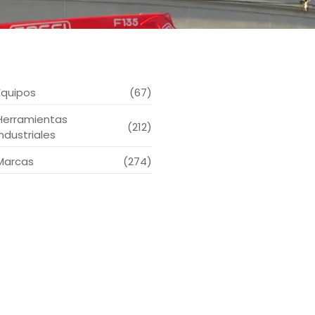
Equipos
(67)
Herramientas
(212)
Industriales
Marcas
(274)