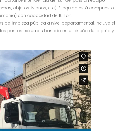
 importante intendencia del sur del país un equipo
amas, objetos livianos, etc). El equipo está compuesto
lemania) con capacidad de 10 Ton.
os de limpieza pública a nivel departamental, incluye el
 los puntos extremos basado en el diseño de la grúa y