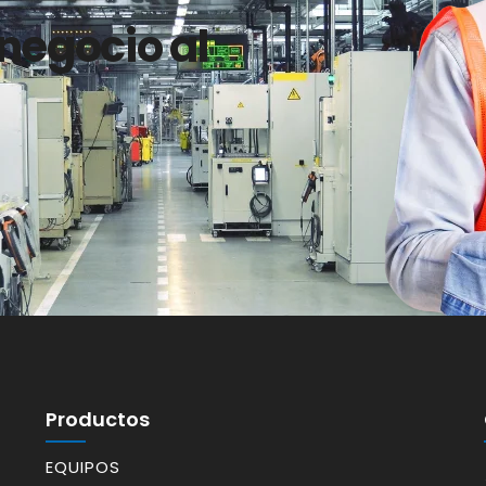
 negocio al
Productos
EQUIPOS