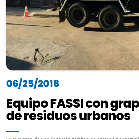
06/25/2018
Equipo FASSI con grap
de residuos urbanos