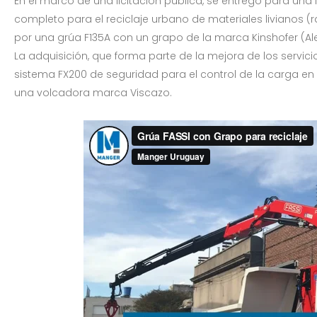
En el marco de una licitación pública, se entregó para una
completo para el reciclaje urbano de materiales livianos (r
por una grúa F135A con un grapo de la marca Kinshofer (A
La adquisición, que forma parte de la mejora de los servici
sistema FX200 de seguridad para el control de la carga en
una volcadora marca Viscazo.