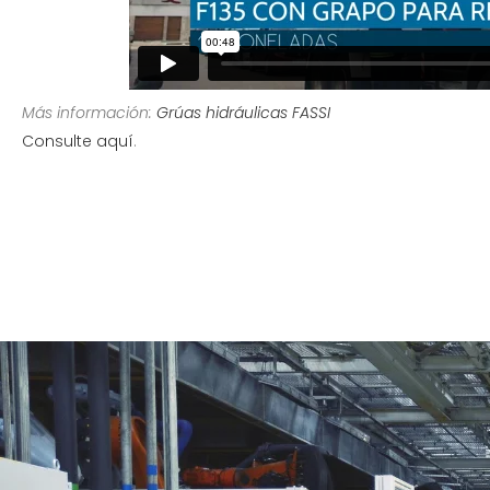
Más información:
Grúas hidráulicas FASSI
Consulte aquí
.