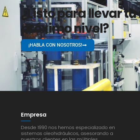
¿Listo para llevar tu
próximo nivel?
¡HABLA CON NOSOTROS!
Empresa
Desde 1990 nos hemos especializado en
sistemas oleohidráulicos, asesorando a
nuestros clientes en las múltiples