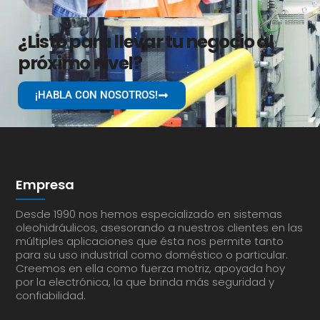
¿Listo para llevar tu negocio al
próximo nivel?
¡HABLA CON NOSOTROS!
Empresa
Desde 1990 nos hemos especializado en sistemas
oleohidráulicos, asesorando a nuestros clientes en las
múltiples aplicaciones que ésta nos permite tanto
para su uso industrial como doméstico o particular.
Creemos en ella como fuerza motriz, apoyada hoy
por la electrónica, la que brinda más seguridad y
confiabilidad.