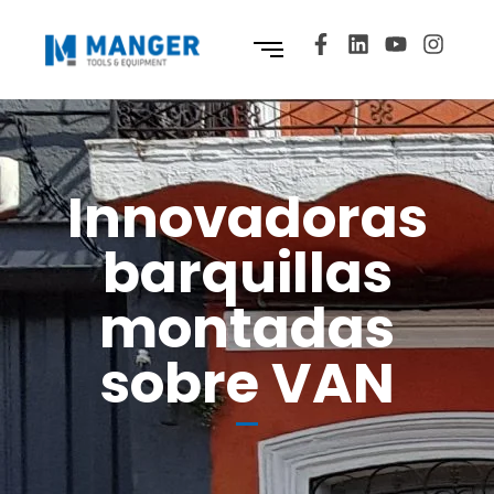
Innovadoras
barquillas
montadas
sobre VAN