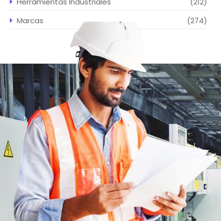
Herramientas Industriales
(212)
Marcas
(274)