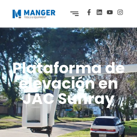
Plataforma de
elevación en
JAC Sunray