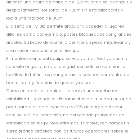
alcanza una altura de trabajo de 12,50m, también, alcanza un
desplazamiento horizontal de 7,30m sin estabilizadores y
logra una rotación de 360°.
El diseño de
Fly-Jib
permite articular y acceder a lugares
difíciles, como por ejemplo, postes bloqueados por grandes
árboles. Su brazo de aluminio permite un peso más liviano y
una mayor resistencia en el tiempo.
El
mantenimiento del equipo
se vuelve más fácil ya que no
necesita engrasarse y al desgastarse solo se cambian los
tornillos de teflón. Las mangueras se colocan por dentro del
boom, protegiéndolas de golpes y roturas.
Como en todos los equipos, se realizó una
prueba de
estabilidad
siguiendo los lineamientos de la norma europea
para barquillas de elevación con 10% de carga del valor
nominal y 5° de inclinación, no detectando problemas de
estabilidad en los puntos extremos. También, realizamos un
curso teórico-práctico
con los futuros operadores sobre el