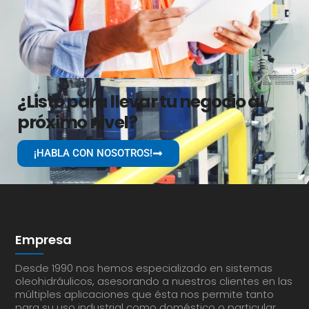
¿Listo para llevar tu negocio al
próximo nivel?
¡HABLA CON NOSOTROS!
Empresa
Desde 1990 nos hemos especializado en sistemas
oleohidráulicos, asesorando a nuestros clientes en las
múltiples aplicaciones que ésta nos permite tanto
para su uso industrial como doméstico o particular.