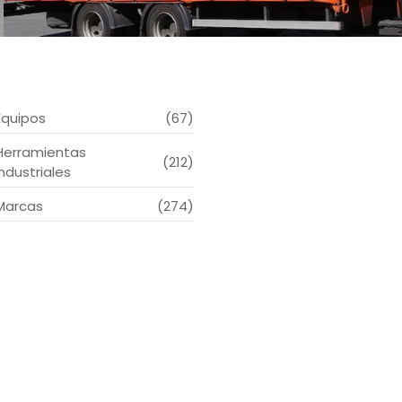
Equipos
(67)
Herramientas
(212)
Industriales
Marcas
(274)