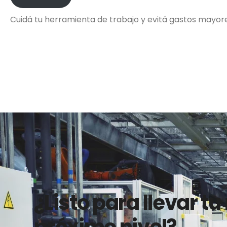
Cuidá tu herramienta de trabajo y evitá gastos mayore
¿Listo para llevar tu