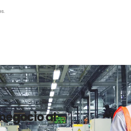
s.
 negocio al