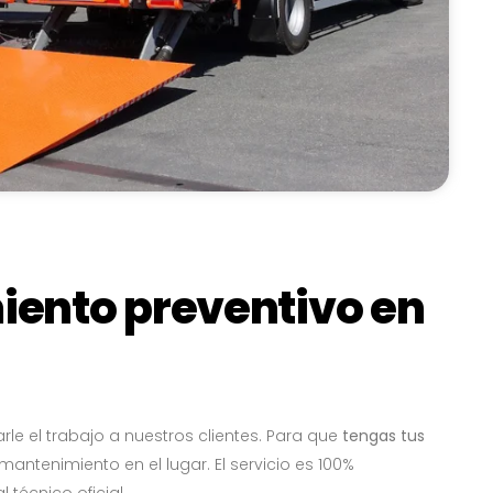
iento preventivo en
rle el trabajo a nuestros clientes. Para que
tengas tus
mantenimiento en el lugar. El servicio es 100%
 técnico oficial.