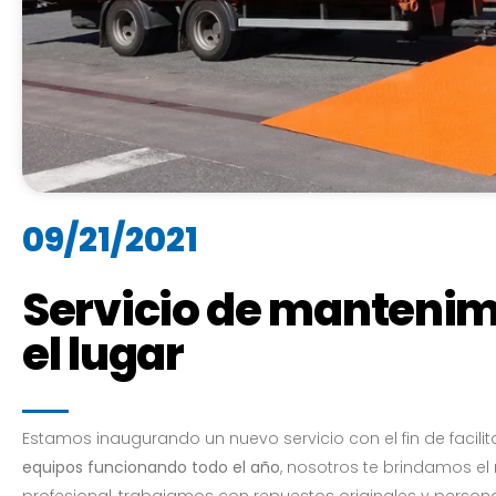
09/21/2021
Servicio de mantenim
el lugar
Estamos inaugurando un nuevo servicio con el fin de facilita
equipos funcionando todo el año
, nosotros te brindamos el 
profesional, trabajamos con repuestos originales y personal